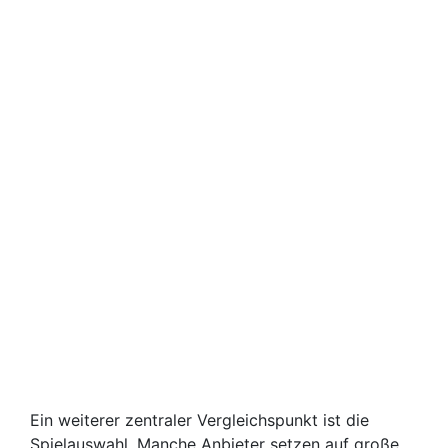
Ein weiterer zentraler Vergleichspunkt ist die
Spielauswahl. Manche Anbieter setzen auf große