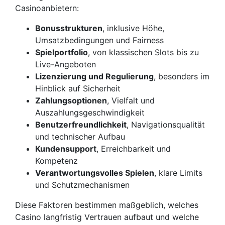
Casinoanbietern:
Bonusstrukturen
, inklusive Höhe,
Umsatzbedingungen und Fairness
Spielportfolio
, von klassischen Slots bis zu
Live-Angeboten
Lizenzierung und Regulierung
, besonders im
Hinblick auf Sicherheit
Zahlungsoptionen
, Vielfalt und
Auszahlungsgeschwindigkeit
Benutzerfreundlichkeit
, Navigationsqualität
und technischer Aufbau
Kundensupport
, Erreichbarkeit und
Kompetenz
Verantwortungsvolles Spielen
, klare Limits
und Schutzmechanismen
Diese Faktoren bestimmen maßgeblich, welches
Casino langfristig Vertrauen aufbaut und welche