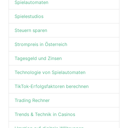
Spielautomaten
Spielestudios
Steuern sparen
Strompreis in Österreich
Tagesgeld und Zinsen
Technologie von Spielautomaten
TikTok-Erfolgsfaktoren berechnen
Trading Rechner
Trends & Technik in Casinos