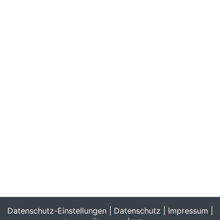
Datenschutz-Einstellungen
|
Datenschutz
|
Impressum
|