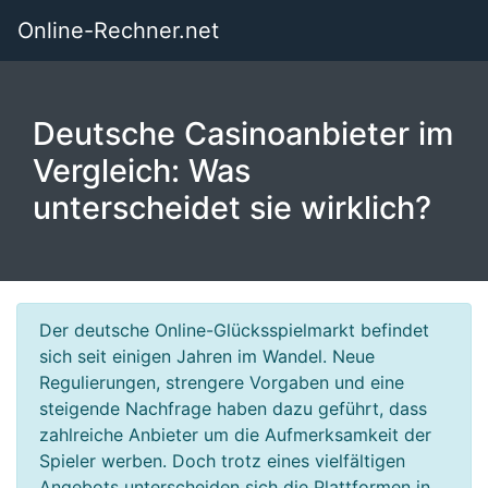
Online-Rechner.net
Deutsche Casinoanbieter im
Vergleich: Was
unterscheidet sie wirklich?
Der deutsche Online-Glücksspielmarkt befindet
sich seit einigen Jahren im Wandel. Neue
Regulierungen, strengere Vorgaben und eine
steigende Nachfrage haben dazu geführt, dass
zahlreiche Anbieter um die Aufmerksamkeit der
Spieler werben. Doch trotz eines vielfältigen
Angebots unterscheiden sich die Plattformen in