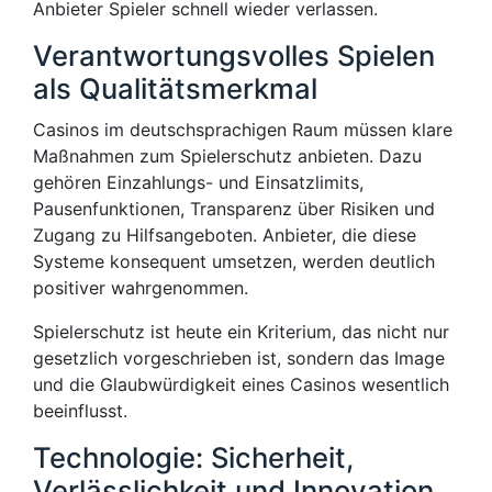
Anbieter Spieler schnell wieder verlassen.
Verantwortungsvolles Spielen
als Qualitätsmerkmal
Casinos im deutschsprachigen Raum müssen klare
Maßnahmen zum Spielerschutz anbieten. Dazu
gehören Einzahlungs- und Einsatzlimits,
Pausenfunktionen, Transparenz über Risiken und
Zugang zu Hilfsangeboten. Anbieter, die diese
Systeme konsequent umsetzen, werden deutlich
positiver wahrgenommen.
Spielerschutz ist heute ein Kriterium, das nicht nur
gesetzlich vorgeschrieben ist, sondern das Image
und die Glaubwürdigkeit eines Casinos wesentlich
beeinflusst.
Technologie: Sicherheit,
Verlässlichkeit und Innovation