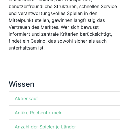
benutzerfreundliche Strukturen, schnellen Service
und verantwortungsvolles Spielen in den
Mittelpunkt stellen, gewinnen langfristig das
Vertrauen des Marktes. Wer sich bewusst
informiert und zentrale Kriterien berücksichtigt,
findet ein Casino, das sowohl sicher als auch
unterhaltsam ist.
Wissen
Aktienkauf
Antike Rechenformeln
Anzahl der Spieler je Länder