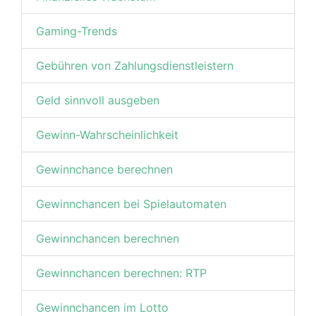
Gaming-Trends
Gebühren von Zahlungsdienstleistern
Geld sinnvoll ausgeben
Gewinn-Wahrscheinlichkeit
Gewinnchance berechnen
Gewinnchancen bei Spielautomaten
Gewinnchancen berechnen
Gewinnchancen berechnen: RTP
Gewinnchancen im Lotto