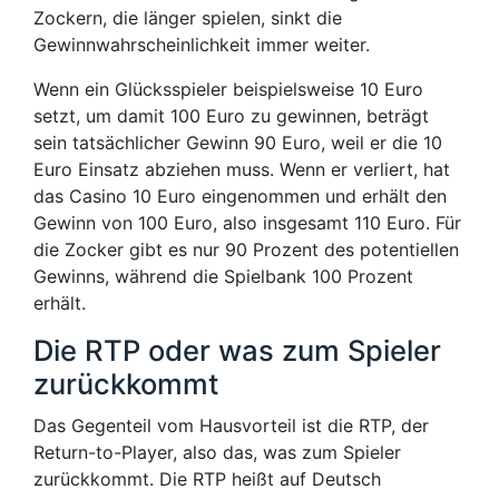
Zockern, die länger spielen, sinkt die
Gewinnwahrscheinlichkeit immer weiter.
Wenn ein Glücksspieler beispielsweise 10 Euro
setzt, um damit 100 Euro zu gewinnen, beträgt
sein tatsächlicher Gewinn 90 Euro, weil er die 10
Euro Einsatz abziehen muss. Wenn er verliert, hat
das Casino 10 Euro eingenommen und erhält den
Gewinn von 100 Euro, also insgesamt 110 Euro. Für
die Zocker gibt es nur 90 Prozent des potentiellen
Gewinns, während die Spielbank 100 Prozent
erhält.
Die RTP oder was zum Spieler
zurückkommt
Das Gegenteil vom Hausvorteil ist die RTP, der
Return-to-Player, also das, was zum Spieler
zurückkommt. Die RTP heißt auf Deutsch