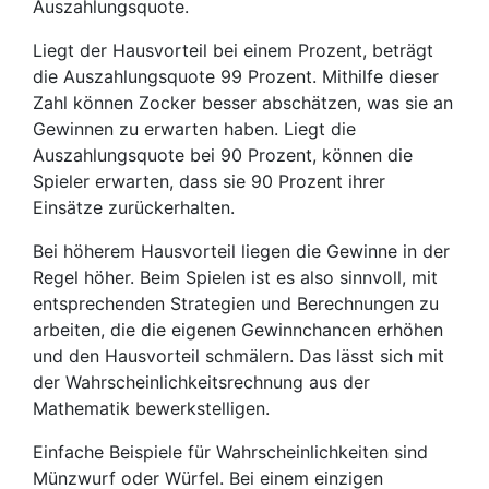
Auszahlungsquote.
Liegt der Hausvorteil bei einem Prozent, beträgt
die Auszahlungsquote 99 Prozent. Mithilfe dieser
Zahl können Zocker besser abschätzen, was sie an
Gewinnen zu erwarten haben. Liegt die
Auszahlungsquote bei 90 Prozent, können die
Spieler erwarten, dass sie 90 Prozent ihrer
Einsätze zurückerhalten.
Bei höherem Hausvorteil liegen die Gewinne in der
Regel höher. Beim Spielen ist es also sinnvoll, mit
entsprechenden Strategien und Berechnungen zu
arbeiten, die die eigenen Gewinnchancen erhöhen
und den Hausvorteil schmälern. Das lässt sich mit
der Wahrscheinlichkeitsrechnung aus der
Mathematik bewerkstelligen.
Einfache Beispiele für Wahrscheinlichkeiten sind
Münzwurf oder Würfel. Bei einem einzigen