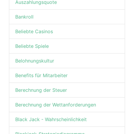
Auszahlungsquote
Bankroll
Beliebte Casinos
Beliebte Spiele
Belohnungskultur
Benefits für Mitarbeiter
Berechnung der Steuer
Berechnung der Wettanforderungen
Black Jack - Wahrscheinlichkeit