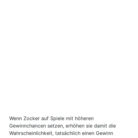
Wenn Zocker auf Spiele mit höheren
Gewinnchancen setzen, erhöhen sie damit die
Wahrscheinlichkeit, tatsächlich einen Gewinn