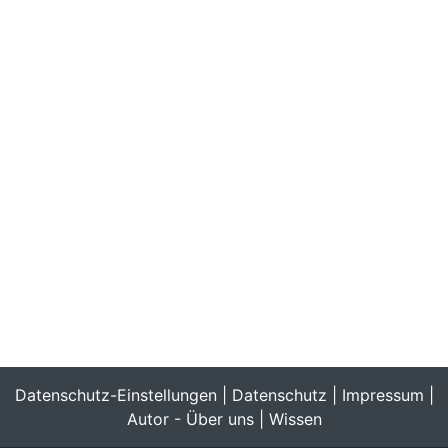
Datenschutz-Einstellungen
|
Datenschutz
|
Impressum
|
Autor - Über uns
|
Wissen