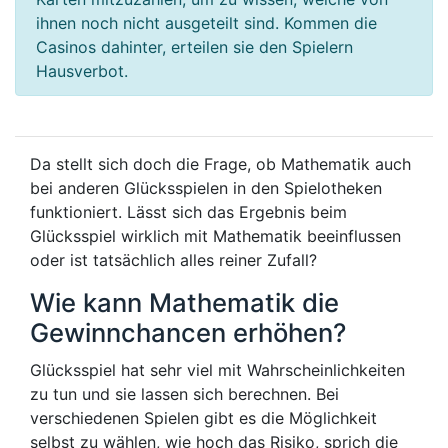
ihnen noch nicht ausgeteilt sind. Kommen die
Casinos dahinter, erteilen sie den Spielern
Hausverbot.
Da stellt sich doch die Frage, ob Mathematik auch
bei anderen Glücksspielen in den Spielotheken
funktioniert. Lässt sich das Ergebnis beim
Glücksspiel wirklich mit Mathematik beeinflussen
oder ist tatsächlich alles reiner Zufall?
Wie kann Mathematik die
Gewinnchancen erhöhen?
Glücksspiel hat sehr viel mit Wahrscheinlichkeiten
zu tun und sie lassen sich berechnen. Bei
verschiedenen Spielen gibt es die Möglichkeit
selbst zu wählen, wie hoch das Risiko, sprich die