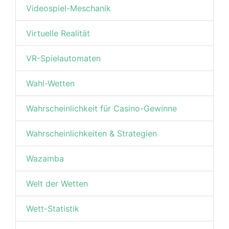
Videospiel-Meschanik
Virtuelle Realität
VR-Spielautomaten
Wahl-Wetten
Wahrscheinlichkeit für Casino-Gewinne
Wahrscheinlichkeiten & Strategien
Wazamba
Welt der Wetten
Wett-Statistik